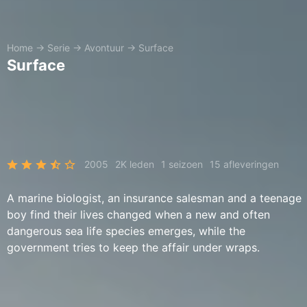
Home
→
Serie
→
Avontuur
→
Surface
Surface
2005
2K leden
1 seizoen
15 afleveringen
A marine biologist, an insurance salesman and a teenage
boy find their lives changed when a new and often
dangerous sea life species emerges, while the
government tries to keep the affair under wraps.