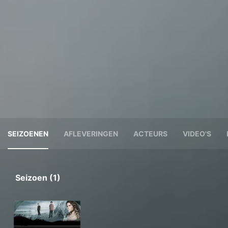
SEIZOENEN
AFLEVERINGEN
ACTEURS
VIDEO'S
Seizoen (1)