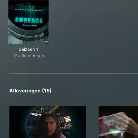
Seizoen 1
15 afleveringen
Afleveringen (15)