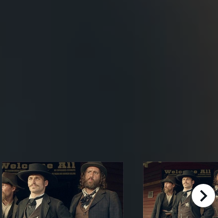
right