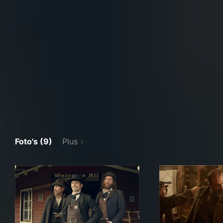
Foto's (9)
Plus