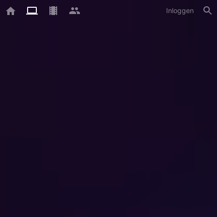
Inloggen