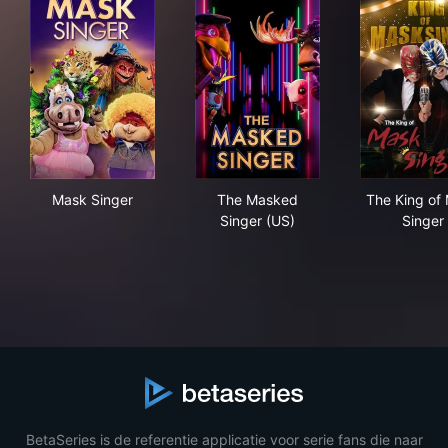
Mask Singer
The Masked Singer (US)
The
Mask Singer
The Masked
The King of
Singer (US)
Singer
BetaSeries is de referentie applicatie voor serie fans die naar