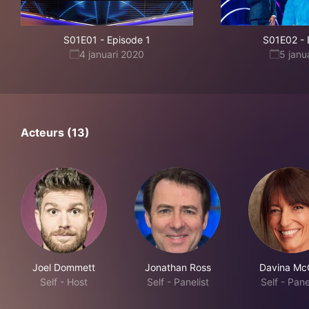
S01E01
-
Episode 1
S01E02
-
4 januari 2020
5 janu
Acteurs (13)
Joel Dommett
Jonathan Ross
Davina McC
Self - Host
Self - Panelist
Self - Pane