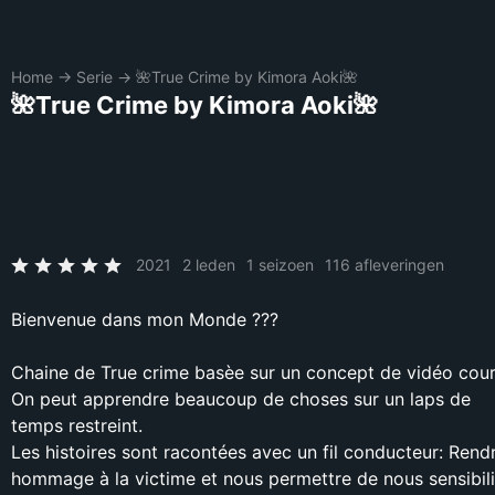
Home
→
Serie
→
🌺True Crime by Kimora Aoki🌺
🌺True Crime by Kimora Aoki🌺
2021
2 leden
1 seizoen
116 afleveringen
Bienvenue dans mon Monde ???
Chaine de True crime basèe sur un concept de vidéo cour
On peut apprendre beaucoup de choses sur un laps de
temps restreint.
Les histoires sont racontées avec un fil conducteur: Rend
hommage à la victime et nous permettre de nous sensibili