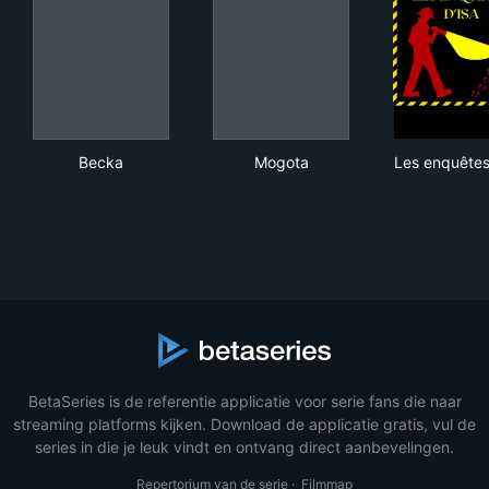
Becka
Mogota
Les
Becka
Mogota
Les enquêtes
BetaSeries is de referentie applicatie voor serie fans die naar
streaming platforms kijken. Download de applicatie gratis, vul de
series in die je leuk vindt en ontvang direct aanbevelingen.
Repertorium van de serie
·
Filmmap