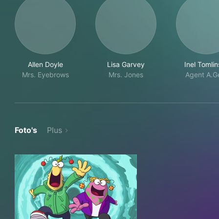
Allen Doyle
Lisa Garvey
Inel Tomli
Mrs. Eyebrows
Mrs. Jones
Agent A.G
Foto's
Plus