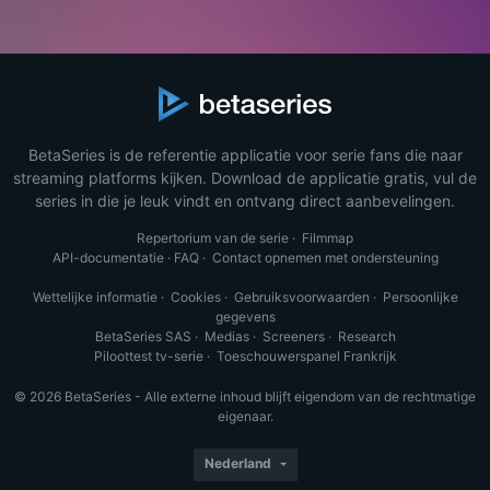
BetaSeries is de referentie applicatie voor serie fans die naar
streaming platforms kijken. Download de applicatie gratis, vul de
series in die je leuk vindt en ontvang direct aanbevelingen.
Repertorium van de serie
·
Filmmap
API-documentatie
·
FAQ
·
Contact opnemen met ondersteuning
Wettelijke informatie
·
Cookies
·
Gebruiksvoorwaarden
·
Persoonlijke
gegevens
BetaSeries SAS
·
Medias
·
Screeners
·
Research
Piloottest tv-serie
·
Toeschouwerspanel Frankrijk
© 2026 BetaSeries - Alle externe inhoud blijft eigendom van de rechtmatige
eigenaar.
Nederland