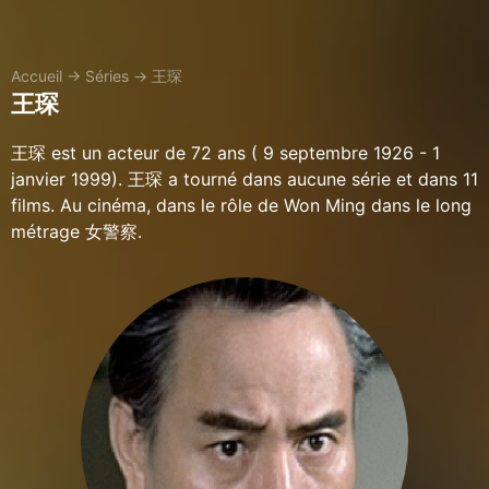
Accueil
→
Séries
→
王琛
王琛
王琛 est un acteur de 72 ans ( 9 septembre 1926 - 1
janvier 1999). 王琛 a tourné dans aucune série et dans 11
films. Au cinéma, dans le rôle de Won Ming dans le long
métrage 女警察.