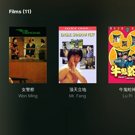
Films (11)
女警察
顶天立地
牛
女警察
顶天立地
牛鬼蛇
Won Ming
Mr. Fang
Lu Pi