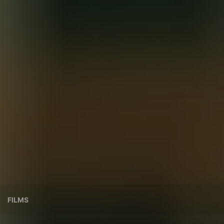
FILMS