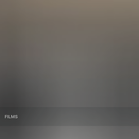
FILMS