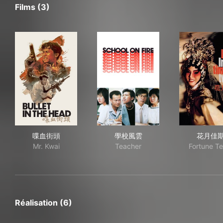
Films (3)
喋血街頭
學校風雲
花
喋血街頭
學校風雲
花月佳
Mr. Kwai
Teacher
Fortune Tel
Réalisation (6)