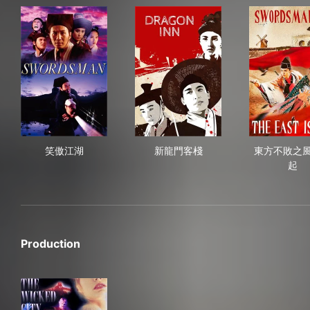
笑傲江湖
新龍門客棧
東
笑傲江湖
新龍門客棧
東方不敗之
起
Production