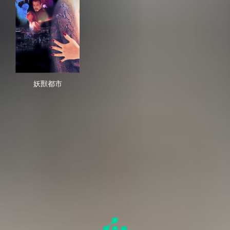
妖獸都市
妖獸都市