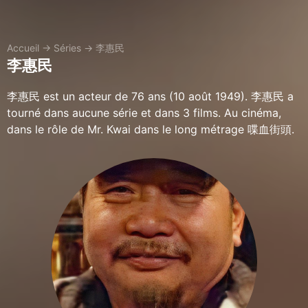
Accueil
→
Séries
→
李惠民
李惠民
李惠民 est un acteur de 76 ans (10 août 1949). 李惠民 a
tourné dans aucune série et dans 3 films. Au cinéma,
dans le rôle de Mr. Kwai dans le long métrage 喋血街頭.