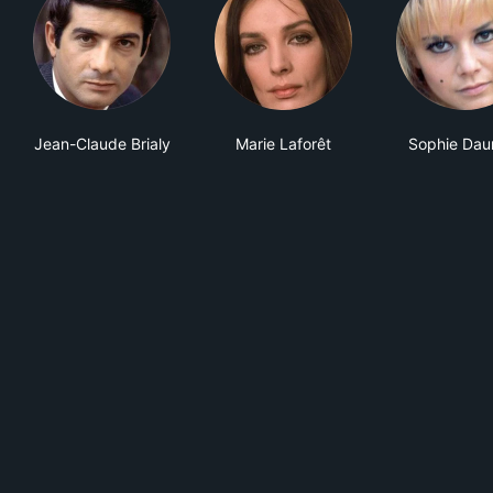
Jean-Claude Brialy
Marie Laforêt
Sophie Dau