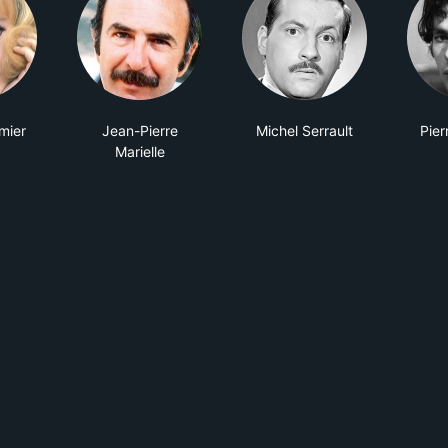
mier
Jean-Pierre
Michel Serrault
Pier
Marielle