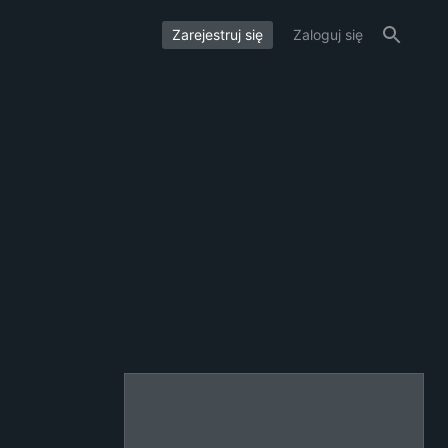
Zarejestruj się
Zaloguj się