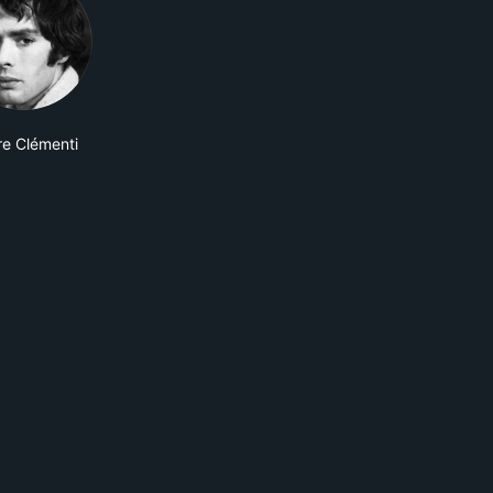
re Clémenti