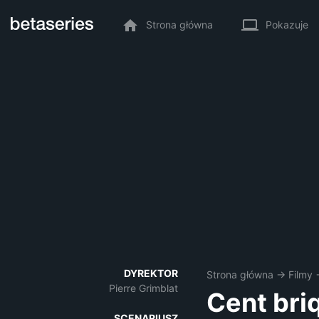
Strona główna
Pokazuje
DYREKTOR
Strona główna
→
Filmy
Pierre Grimblat
Cent briq
SCENARIUSZ