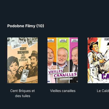
Podobne Filmy (10)
Cent Briques et des tuiles
Vieilles canailles
Le 
Cent Briques et
Vieilles canailles
Le Caïd
des tuiles