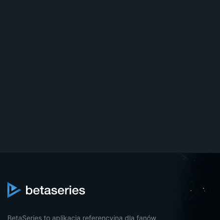
BetaSeries to aplikacja referencyjna dla fanów