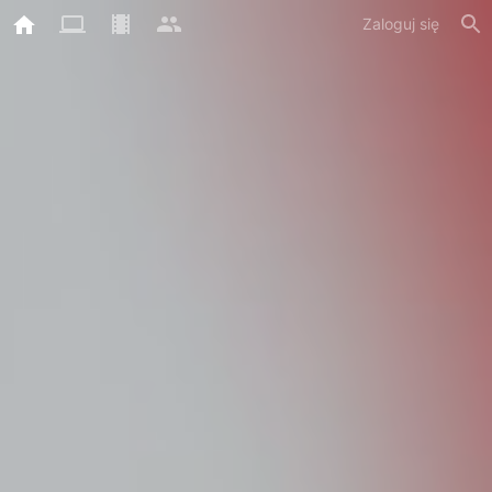
Zaloguj się