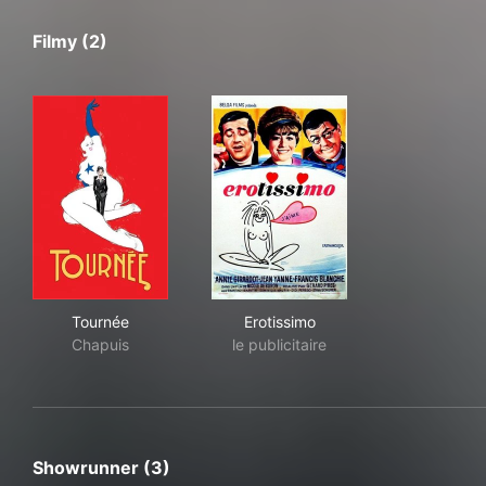
Filmy (2)
Tournée
Erotissimo
Tournée
Erotissimo
Chapuis
le publicitaire
Showrunner (3)