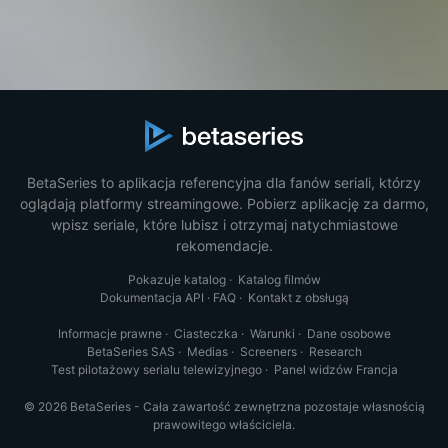
BetaSeries to aplikacja referencyjna dla fanów seriali, którzy
oglądają platformy streamingowe. Pobierz aplikację za darmo,
wpisz seriale, które lubisz i otrzymaj natychmiastowe
rekomendacje.
Pokazuje katalog
·
Katalog filmów
Dokumentacja API
·
FAQ
·
Kontakt z obsługą
Informacje prawne
·
Ciasteczka
·
Warunki
·
Dane osobowe
BetaSeries SAS
·
Medias
·
Screeners
·
Research
Test pilotażowy serialu telewizyjnego
·
Panel widzów Francja
© 2026 BetaSeries - Cała zawartość zewnętrzna pozostaje własnością
prawowitego właściciela.