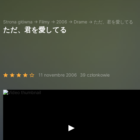
Strona główna
→
Filmy
→
2006
→
Drame
→
ただ、君を愛してる
ただ、君を愛してる
11 novembre 2006
39 członkowie