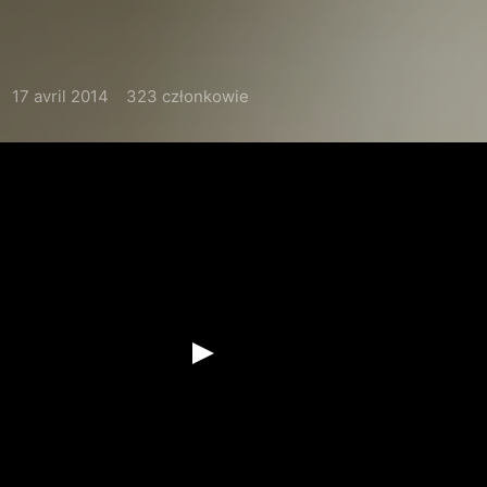
17 avril 2014
323 członkowie