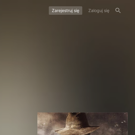
Zarejestruj się
Zaloguj się