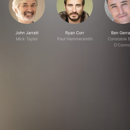
John Jarratt
Ryan Corr
Ben Gerra
Mick Taylor
Paul Hammersmith
Constable B
O'Conno