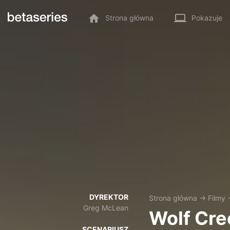
Strona główna
Pokazuje
DYREKTOR
Strona główna
→
Filmy
Greg McLean
Wolf Cre
SCENARIUSZ