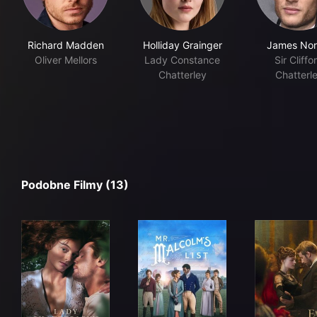
Richard Madden
Holliday Grainger
James Nor
Oliver Mellors
Lady Constance
Sir Cliffo
Chatterley
Chatterl
Podobne Filmy (13)