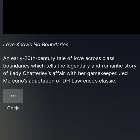
Love Knows No Boundaries
An early-20th-century tale of love across class
boundaries which tells the legendary and romantic story
of Lady Chatterley’s affair with her gamekeeper. Jed
Mercurio’s adaptation of DH Lawrence’s classic.
Opcje