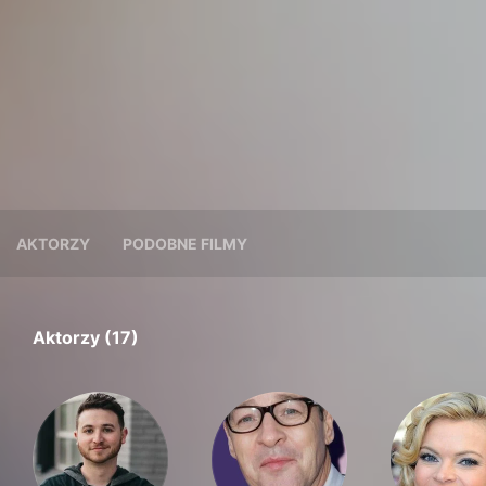
AKTORZY
PODOBNE FILMY
Aktorzy (17)