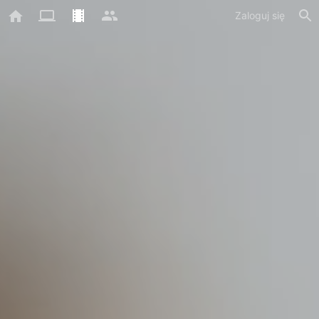
Zaloguj się