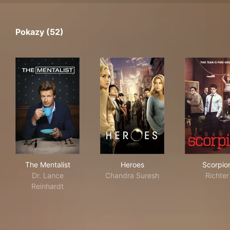
Pokazy (52)
The Mentalist
Heroes
Sco
The Mentalist
Heroes
Scorpio
Dr. Lance
Chandra Suresh
Richter
Reinhardt