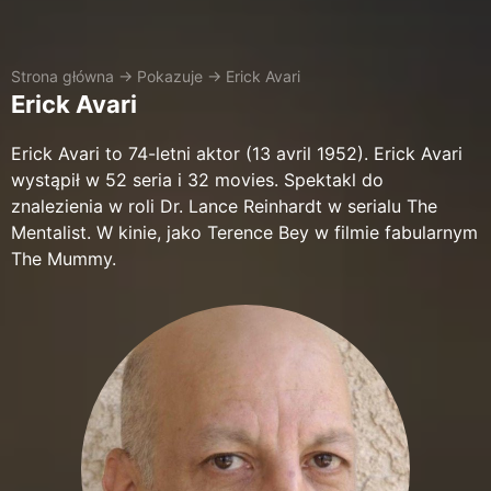
Strona główna
→
Pokazuje
→
Erick Avari
Erick Avari
Erick Avari to 74-letni aktor (13 avril 1952). Erick Avari
wystąpił w 52 seria i 32 movies. Spektakl do
znalezienia w roli Dr. Lance Reinhardt w serialu The
Mentalist. W kinie, jako Terence Bey w filmie fabularnym
The Mummy.