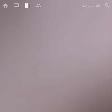
Zaloguj się