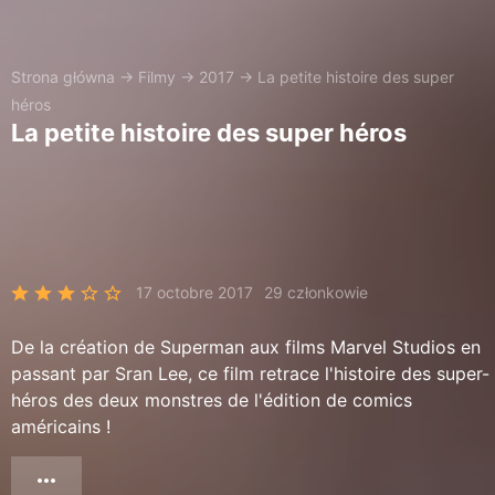
Strona główna
→
Filmy
→
2017
→
La petite histoire des super
héros
La petite histoire des super héros
17 octobre 2017
29 członkowie
De la création de Superman aux films Marvel Studios en
passant par Sran Lee, ce film retrace l'histoire des super-
héros des deux monstres de l'édition de comics
américains !