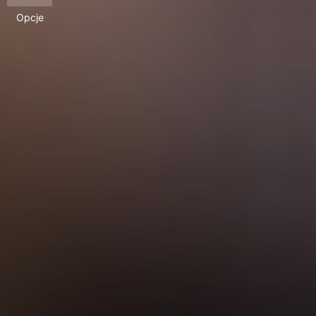
Opcje