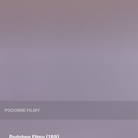
PODOBNE FILMY
Podobne Filmy (188)