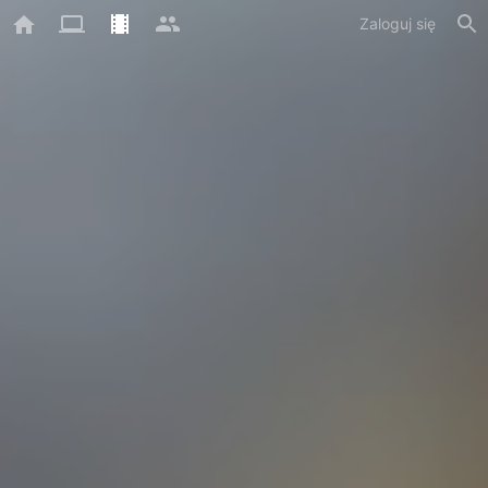
Zaloguj się