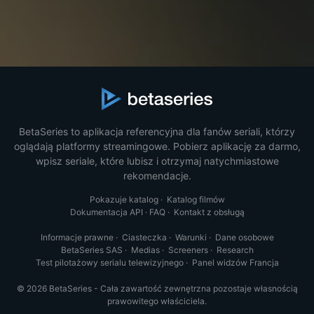
BetaSeries to aplikacja referencyjna dla fanów seriali, którzy
oglądają platformy streamingowe. Pobierz aplikację za darmo,
wpisz seriale, które lubisz i otrzymaj natychmiastowe
rekomendacje.
Pokazuje katalog
·
Katalog filmów
Dokumentacja API
·
FAQ
·
Kontakt z obsługą
Informacje prawne
·
Ciasteczka
·
Warunki
·
Dane osobowe
BetaSeries SAS
·
Medias
·
Screeners
·
Research
Test pilotażowy serialu telewizyjnego
·
Panel widzów Francja
© 2026 BetaSeries - Cała zawartość zewnętrzna pozostaje własnością
prawowitego właściciela.