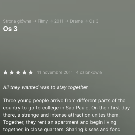
Strona główna
→
Filmy
→
2011
→
Drame
→
Os 3
Os 3
11 novembre 2011
4 członkowie
All they wanted was to stay together
Three young people arrive from different parts of the
country to go to college in Sao Paulo. On their first day
there, a strange and intense attraction unites them.
Together, they rent an apartment and begin living
together, in close quarters. Sharing kisses and fond