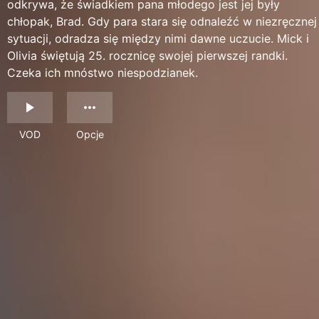
odkrywa, że świadkiem pana młodego jest jej były
chłopak, Brad. Gdy para stara się odnaleźć w niezręcznej
sytuacji, odradza się między nimi dawne uczucie. Mick i
Olivia świętują 25. rocznicę swojej pierwszej randki.
Czeka ich mnóstwo niespodzianek.
VOD
Opcje