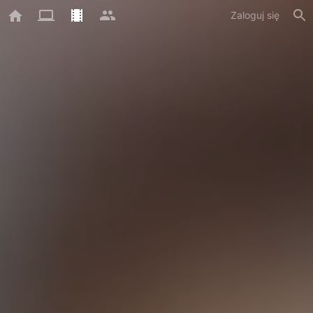
Zaloguj się