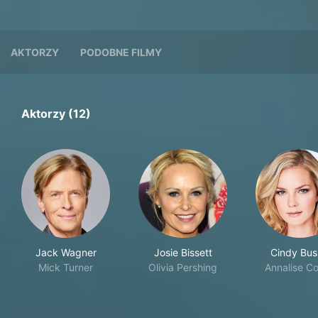
AKTORZY
PODOBNE FILMY
Aktorzy (12)
Jack Wagner
Josie Bissett
Cindy Bu
Mick Turner
Olivia Pershing
Annalise Col