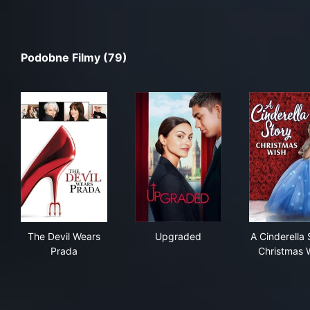
Podobne Filmy (79)
The Devil Wears Prada
Upgraded
A Ci
The Devil Wears
Upgraded
A Cinderella 
Prada
Christmas 