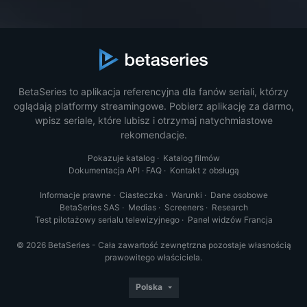
BetaSeries to aplikacja referencyjna dla fanów seriali, którzy
oglądają platformy streamingowe. Pobierz aplikację za darmo,
wpisz seriale, które lubisz i otrzymaj natychmiastowe
rekomendacje.
Pokazuje katalog
·
Katalog filmów
Dokumentacja API
·
FAQ
·
Kontakt z obsługą
Informacje prawne
·
Ciasteczka
·
Warunki
·
Dane osobowe
BetaSeries SAS
·
Medias
·
Screeners
·
Research
Test pilotażowy serialu telewizyjnego
·
Panel widzów Francja
© 2026 BetaSeries - Cała zawartość zewnętrzna pozostaje własnością
prawowitego właściciela.
Polska