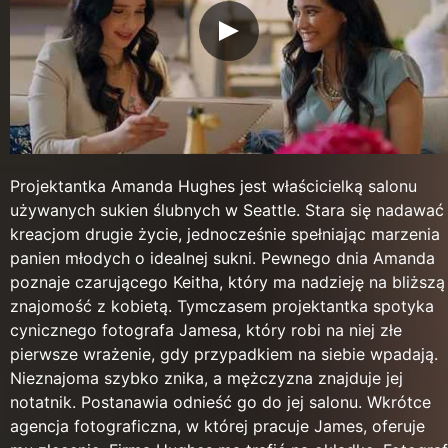
Projektantka Amanda Hughes jest właścicielką salonu
używanych sukien ślubnych w Seattle. Stara się nadawać
kreacjom drugie życie, jednocześnie spełniając marzenia
panien młodych o idealnej sukni. Pewnego dnia Amanda
poznaje czarującego Keitha, który ma nadzieję na bliższą
znajomość z kobietą. Tymczasem projektantka spotyka
cynicznego fotografa Jamesa, który robi na niej złe
pierwsze wrażenie, gdy przypadkiem na siebie wpadają.
Nieznajoma szybko znika, a mężczyzna znajduje jej
notatnik. Postanawia odnieść go do jej salonu. Wkrótce
agencja fotograficzna, w której pracuje James, oferuje