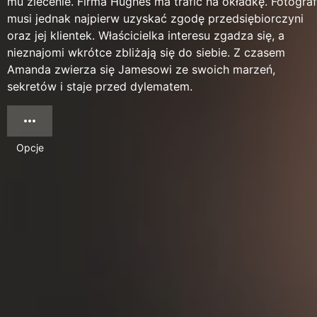
mu zlecenie. Firma Hughes ma trafić na okładkę. Fotograf
musi jednak najpierw uzyskać zgodę przedsiębiorczyni
oraz jej klientek. Właścicielka interesu zgadza się, a
nieznajomi wkrótce zbliżają się do siebie. Z czasem
Amanda zwierza się Jamesowi ze swoich marzeń,
sekretów i staje przed dylematem.
Opcje