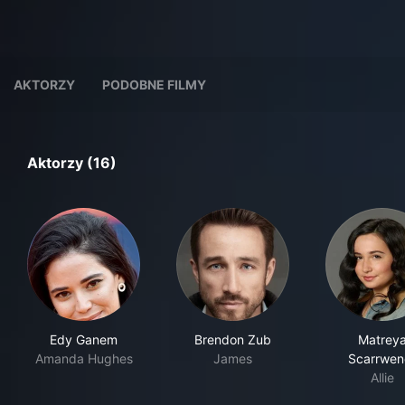
AKTORZY
PODOBNE FILMY
Aktorzy (16)
Edy Ganem
Brendon Zub
Matrey
Amanda Hughes
James
Scarrwen
Allie