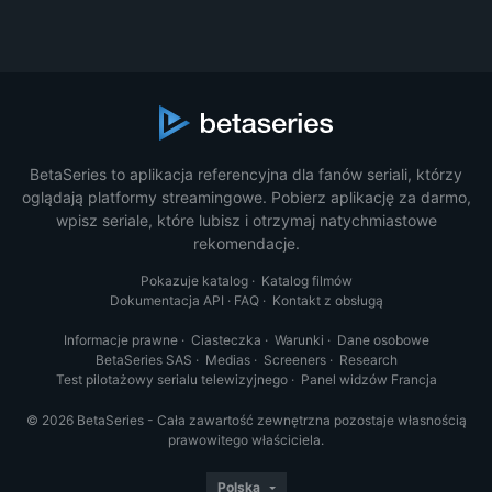
BetaSeries to aplikacja referencyjna dla fanów seriali, którzy
oglądają platformy streamingowe. Pobierz aplikację za darmo,
wpisz seriale, które lubisz i otrzymaj natychmiastowe
rekomendacje.
Pokazuje katalog
·
Katalog filmów
Dokumentacja API
·
FAQ
·
Kontakt z obsługą
Informacje prawne
·
Ciasteczka
·
Warunki
·
Dane osobowe
BetaSeries SAS
·
Medias
·
Screeners
·
Research
Test pilotażowy serialu telewizyjnego
·
Panel widzów Francja
© 2026 BetaSeries - Cała zawartość zewnętrzna pozostaje własnością
prawowitego właściciela.
Polska