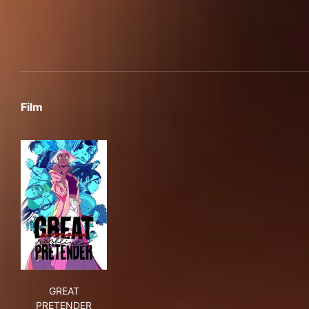
Film
GREAT PRETENDER razbliuto
GREAT
PRETENDER