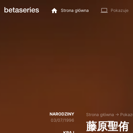
Strona główna
Pokazuje
NARODZINY
Strona główna
→
Pokaz
03/07/1996
藤原聖侑
KRAJ