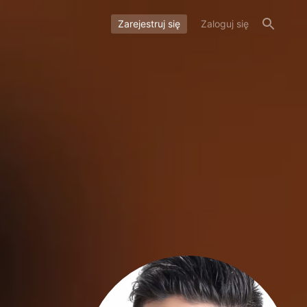
Zarejestruj się
Zaloguj się