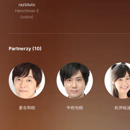
razbliuto
Henchman E
(voice)
Partnerzy (10)
蒼谷和樹
中村光樹
松井暁