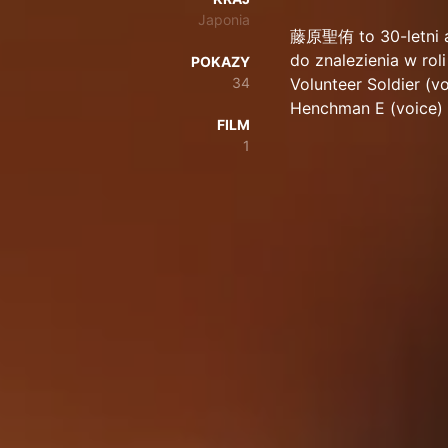
Japonia
藤原聖侑 to 30-letni akt
do znalezienia w roli
POKAZY
34
Volunteer Soldier (vo
Henchman E (voice) 
FILM
1