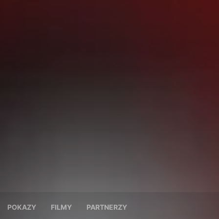
POKAZY
FILMY
PARTNERZY