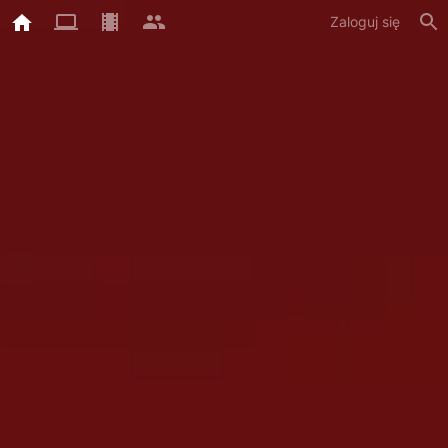
Zaloguj się