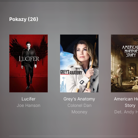
Pokazy (26)
Lucifer
Grey's Anatomy
Ame
Lucifer
Grey's Anatomy
American Ho
Joe Hanson
Colonel Dan
Story
Mooney
Det. Andy 