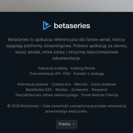
BetaSeries to aplikacja referencyjna dla fanów seriali, którzy
oglądają platformy streamingowe. Pobierz aplikację za darmo,
wpisz seriale, które lubisz i otrzymaj natychmiastowe
rekomendacje.
Pokazuje katalog
·
Katalog filmów
Dokumentacja API
·
FAQ
·
Kontakt z obsługą
Informacje prawne
·
Ciasteczka
·
Warunki
·
Dane osobowe
BetaSeries SAS
·
Medias
·
Screeners
·
Research
Test pilotażowy serialu telewizyjnego
·
Panel widzów Francja
© 2026 BetaSeries - Cała zawartość zewnętrzna pozostaje własnością
prawowitego właściciela.
Polska