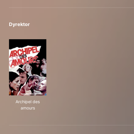
Dyrektor
Archipel des amours
Archipel des
amours