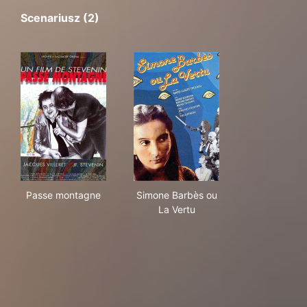
Scenariusz (2)
Passe montagne
Simone Barbès ou La Vertu
Passe montagne
Simone Barbès ou
La Vertu