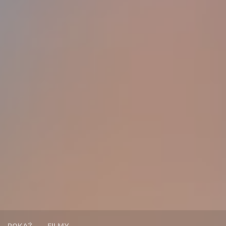
POKAŻ
FILMY