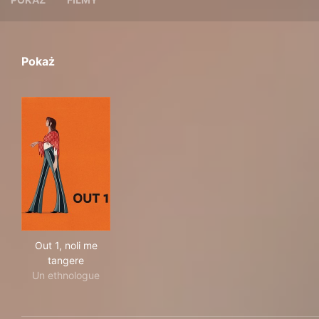
Pokaż
Out 1, noli me tangere
Out 1, noli me
tangere
Un ethnologue