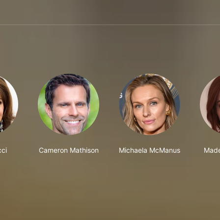
ci
Cameron Mathison
Michaela McManus
Made