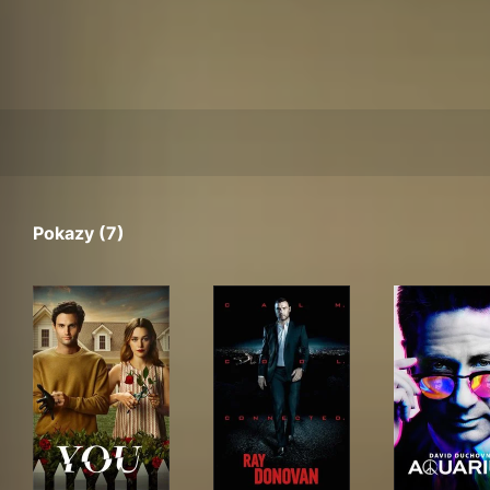
Pokazy (7)