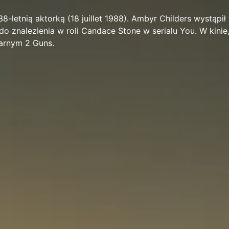
8-letnią aktorką (18 juillet 1988). Ambyr Childers wystąpił 
do znalezienia w roli Candace Stone w serialu You. W kinie,
larnym 2 Guns.