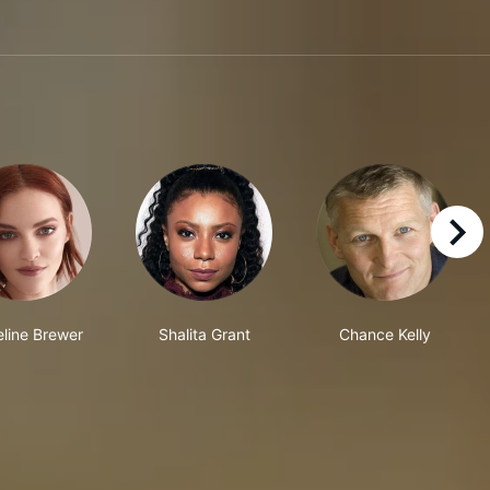
right
line Brewer
Shalita Grant
Chance Kelly