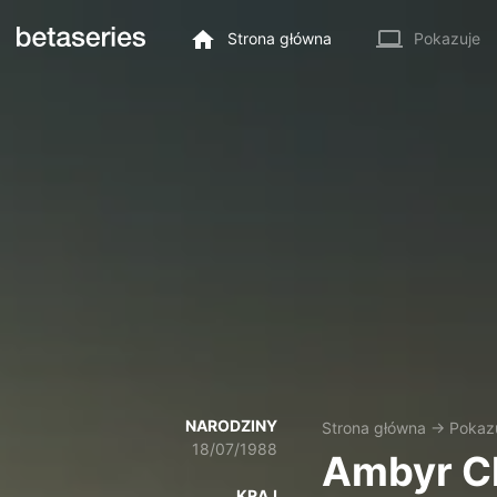
Strona główna
Pokazuje
NARODZINY
Strona główna
→
Pokaz
18/07/1988
Ambyr Ch
KRAJ