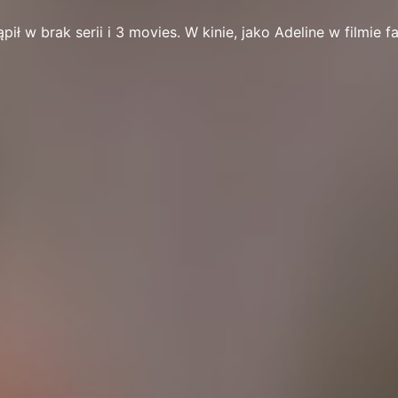
pił w brak serii i 3 movies. W kinie, jako Adeline w filmie 