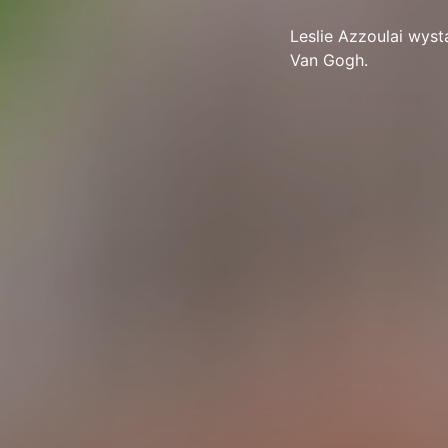
Leslie Azzoulai wystą
Van Gogh.