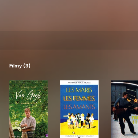
Filmy (3)