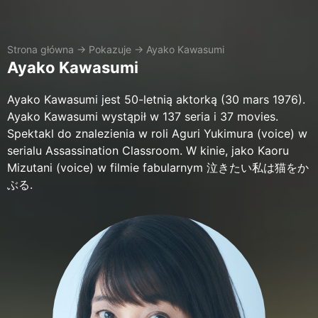
Strona główna
→
Pokazuje
→
Ayako Kawasumi
Ayako Kawasumi
Ayako Kawasumi jest 50-letnią aktorką (30 mars 1976).
Ayako Kawasumi wystąpił w 137 seria i 37 movies.
Spektakl do znalezienia w roli Aguri Yukimura (voice) w
serialu Assassination Classroom. W kinie, jako Kaoru
Mizutani (voice) w filmie fabularnym 泣きたい私は猫をか
ぶる.