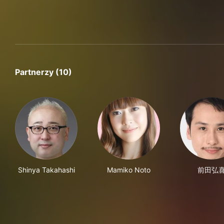
Partnerzy (10)
Shinya Takahashi
Mamiko Noto
前田弘