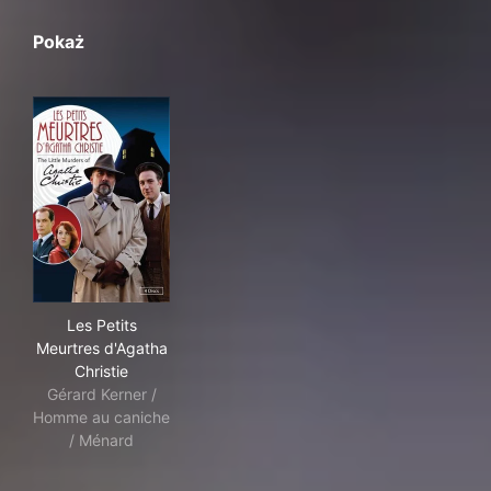
Pokaż
Les Petits Meurtres d'Agatha Christie
Les Petits
Meurtres d'Agatha
Christie
Gérard Kerner /
Homme au caniche
/ Ménard