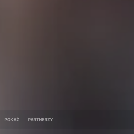
POKAŻ
PARTNERZY