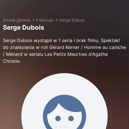
Strona główna
→
Pokazuje
→
Serge Dubois
Serge Dubois
Serge Dubois wystąpił w 1 seria i brak filmu. Spektakl
do znalezienia w roli Gérard Kerner / Homme au caniche
/ Ménard w serialu Les Petits Meurtres d'Agatha
Christie.