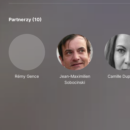
Partnerzy (10)
Rémy Gence
Jean-Maximilien
Camille Du
Sobocinski