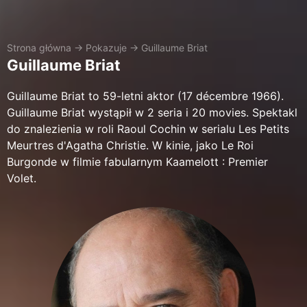
Strona główna
→
Pokazuje
→
Guillaume Briat
Guillaume Briat
Guillaume Briat to 59-letni aktor (17 décembre 1966).
Guillaume Briat wystąpił w 2 seria i 20 movies. Spektakl
do znalezienia w roli Raoul Cochin w serialu Les Petits
Meurtres d'Agatha Christie. W kinie, jako Le Roi
Burgonde w filmie fabularnym Kaamelott : Premier
Volet.