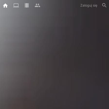
Zaloguj się