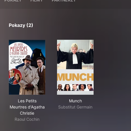
Pokazy (2)
Les Petits Meurtres d'Agatha Christie
Munch
Les Petits
Munch
Meurtres d'Agatha
Substitut Germain
Christie
Raoul Cochin