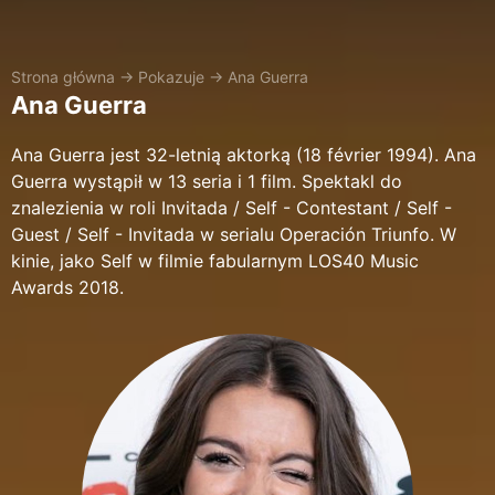
Strona główna
→
Pokazuje
→
Ana Guerra
Ana Guerra
Ana Guerra jest 32-letnią aktorką (18 février 1994). Ana
Guerra wystąpił w 13 seria i 1 film. Spektakl do
znalezienia w roli Invitada / Self - Contestant / Self -
Guest / Self - Invitada w serialu Operación Triunfo. W
kinie, jako Self w filmie fabularnym LOS40 Music
Awards 2018.