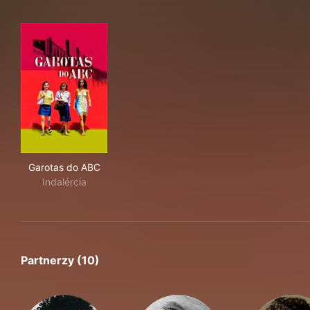
Garotas do ABC
Garotas do ABC
Indalércia
Partnerzy (10)