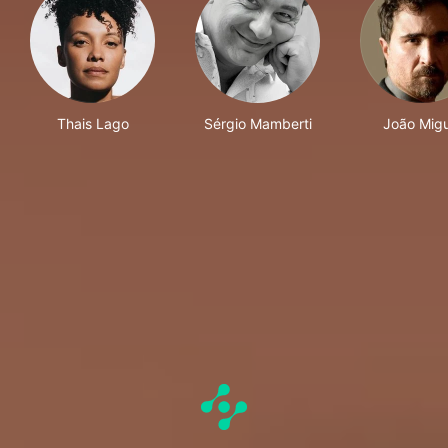
Thais Lago
Sérgio Mamberti
João Migu