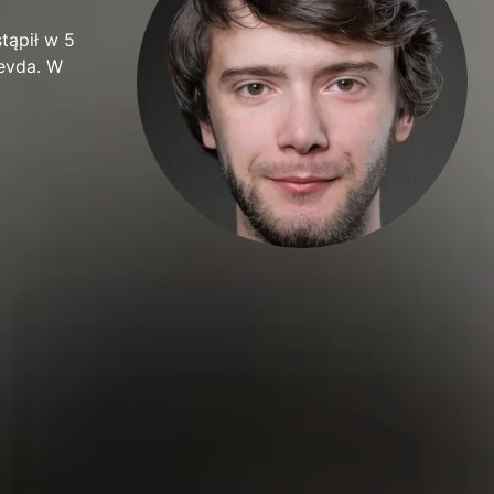
tąpił w 5
Sevda. W