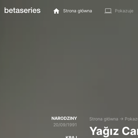
Strona główna
Pokazuje
NARODZINY
Strona główna
→
Pokaz
20/09/1991
Yağız Ca
KRAJ