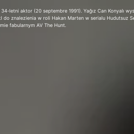
 34-letni aktor (20 septembre 1991). Yağız Can Konyalı wys
takl do znalezienia w roli Hakan Marten w serialu Hudutsuz 
filmie fabularnym AV The Hunt.