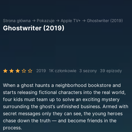
Strona główna
→
Pokazuje
→
Apple TV+
→
Ghostwriter (2019)
Ghostwriter (2019)
2019
1K członkowie
3 sezony
39 epizody
When a ghost haunts a neighborhood bookstore and
starts releasing fictional characters into the real world,
four kids must team up to solve an exciting mystery
surrounding the ghost’s unfinished business. Armed with
secret messages only they can see, the young heroes
chase down the truth — and become friends in the
process.