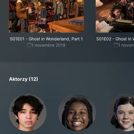
S01E01
-
Ghost in Wonderland, Part 1
S01E02
-
Ghost in 
1 novembre 2019
1 nove
Aktorzy (12)