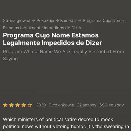
Strona główna
→
Pokazuje
→
Komedia
→
Programa Cujo Nome
Estamos Legalmente Impedidos de Dizer
Programa Cujo Nome Estamos
Legalmente Impedidos de Dizer
Program Whose Name We Are Legally Restricted From
Saying
2020
9 członkowie
22 sezony
690 epizody
Which ministers of political satire decree to mock
political news without vetoing humor. It's the swearing in