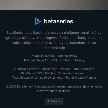
BetaSeries to aplikacja referencyjna dla fanów seriali, którzy
oglądają platformy streamingowe. Pobierz aplikację za darmo,
wpisz seriale, które lubisz i otrzymaj natychmiastowe
rekomendacje.
Pokazuje katalog
·
Katalog filmów
Dokumentacja API
·
FAQ
·
Kontakt z obsługą
Informacje prawne
·
Ciasteczka
·
Warunki
·
Dane osobowe
BetaSeries SAS
·
Medias
·
Screeners
·
Research
Test pilotażowy serialu telewizyjnego
·
Panel widzów Francja
© 2026 BetaSeries - Cała zawartość zewnętrzna pozostaje własnością
prawowitego właściciela.
Polska