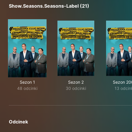
Show.seasons.seasons-Label (21)
Sezon 1
Sezon 2
Sezon 20
48 odcinki
30 odcinki
13 odcin
Odcinek