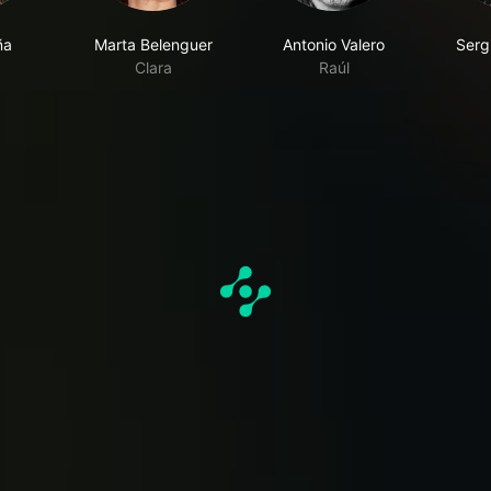
ña
Marta Belenguer
Antonio Valero
Serg
Clara
Raúl