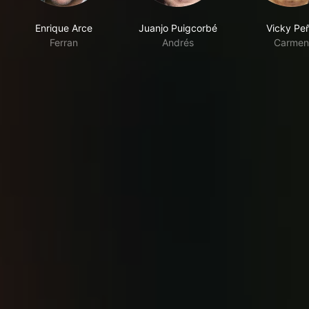
Enrique Arce
Juanjo Puigcorbé
Vicky Pe
Ferran
Andrés
Carmen