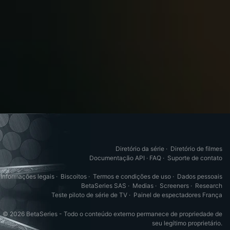
Diretório da série
·
Diretório de filmes
Documentação API
·
FAQ
·
Suporte de contato
Informações legais
·
Biscoitos
·
Termos e condições de uso
·
Dados pessoais
BetaSeries SAS
·
Medias
·
Screeners
·
Research
Teste piloto de série de TV
·
Painel de espectadores França
© 2026 BetaSeries - Todo o conteúdo externo permanece de propriedade de
seu legítimo proprietário.