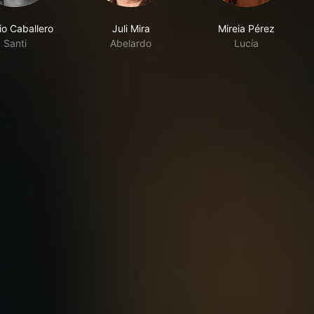
io Caballero
Juli Mira
Mireia Pérez
Santi
Abelardo
Lucía