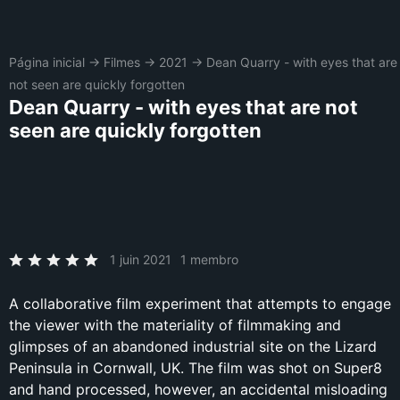
Página inicial
→
Filmes
→
2021
→
Dean Quarry - with eyes that are
not seen are quickly forgotten
Dean Quarry - with eyes that are not
seen are quickly forgotten
1 juin 2021
1 membro
A collaborative film experiment that attempts to engage
the viewer with the materiality of filmmaking and
glimpses of an abandoned industrial site on the Lizard
Peninsula in Cornwall, UK. The film was shot on Super8
and hand processed, however, an accidental misloading