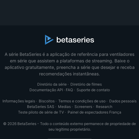
A série BetaSeries é a aplicação de referência para ventiladores
em série que assistem a plataformas de streaming. Baixe o
aplicativo gratuitamente, preencha a série que desejar e receba
recomendações instantâneas.
Diretório da série
·
Diretório de filmes
Documentação API
·
FAQ
·
Suporte de contato
Informações legais
·
Biscoitos
·
Termos e condições de uso
·
Dados pessoais
BetaSeries SAS
·
Medias
·
Screeners
·
Research
Teste piloto de série de TV
·
Painel de espectadores França
© 2026 BetaSeries - Todo o conteúdo externo permanece de propriedade de
seu legítimo proprietário.