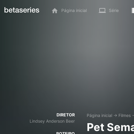
Página inicial
Série
DIRETOR
Página inicial
→
Filmes
Lindsey Anderson Beer
Pet Sema
ROTEIRO