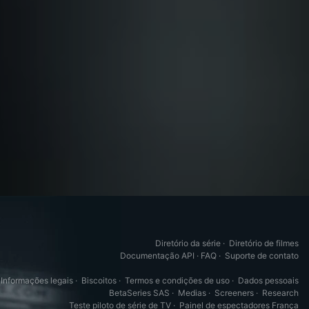
Diretório da série
·
Diretório de filmes
Documentação API
·
FAQ
·
Suporte de contato
Informações legais
·
Biscoitos
·
Termos e condições de uso
·
Dados pessoais
BetaSeries SAS
·
Medias
·
Screeners
·
Research
Teste piloto de série de TV
·
Painel de espectadores França