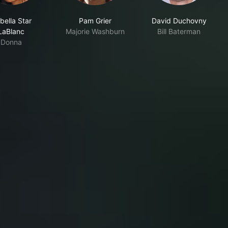
bella Star
Pam Grier
David Duchovny
LaBlanc
Majorie Washburn
Bill Baterman
Donna