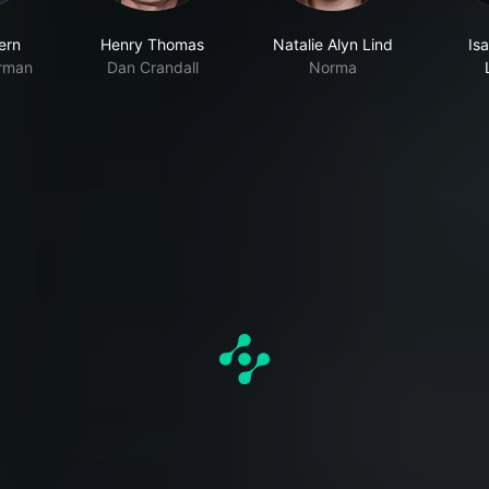
ern
Henry Thomas
Natalie Alyn Lind
Isa
rman
Dan Crandall
Norma