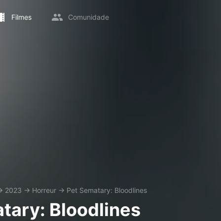
Filmes
Comunidade
→
2023
→
Horreur
→
Pet Sematary: Bloodlines
tary: Bloodlines