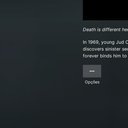
Death is different he
In 1969, young Jud 
discovers sinister se
forever binds him to
Opções