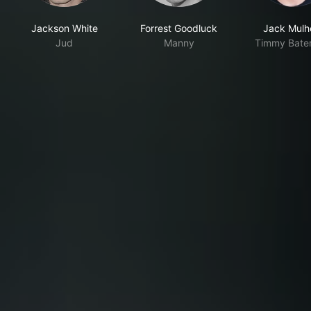
Jackson White
Forrest Goodluck
Jack Mulh
Jud
Manny
Timmy Bate