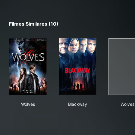
Filmes Similares (10)
Wolves
Blackway
Wol
Wolves
Blackway
Wolves