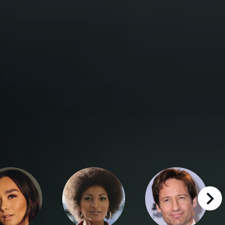
right