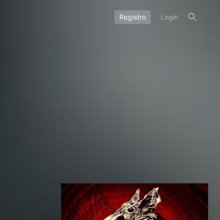
Registro
Login