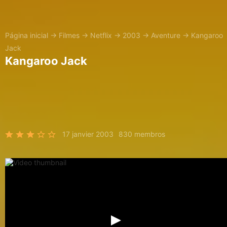
Página inicial
→
Filmes
→
Netflix
→
2003
→
Aventure
→
Kangaroo
Jack
Kangaroo Jack
17 janvier 2003
830 membros