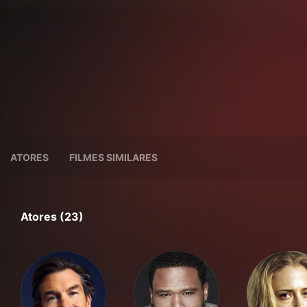
ATORES
FILMES SIMILARES
Atores (23)