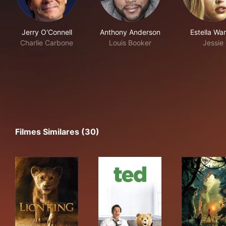
Jerry O'Connell
Anthony Anderson
Estella Wa
Charlie Carbone
Louis Booker
Jessie
Filmes Similares (30)