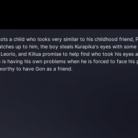
ts a child who looks very similar to his childhood friend, 
ches up to him, the boy steals Kurapika's eyes with some 
Leorio, and Killua promise to help find who took his eyes 
a is having his own problems when he is forced to face his 
 worthy to have Gon as a friend.