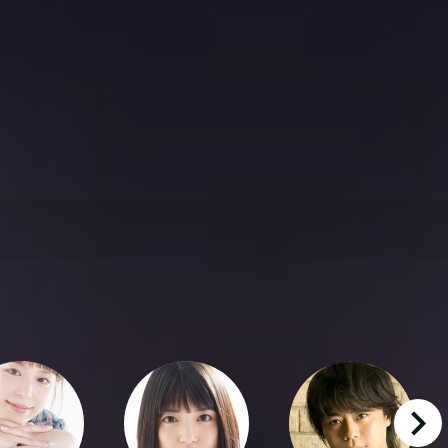
right