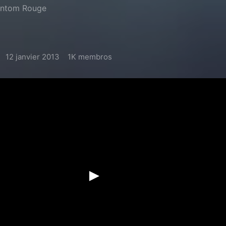
hantom Rouge
12 janvier 2013
1K membros