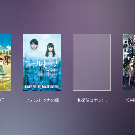
ケモノの子
フォルトゥナの瞳
名探偵コナン: コナンv
の子
フォルトゥナの瞳
名探偵コナン:…
K Mi