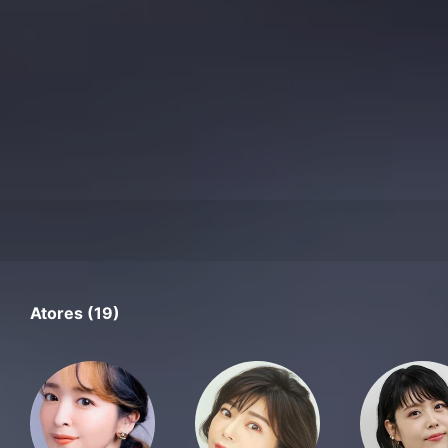
Atores (19)