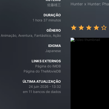
Hunter x Hunter: P
佐藤雄三
DURAÇÃO
1 hora 37 minutos
GÊNERO
Animação, Aventura, Fantástico, Ação
IDIOMA
Japanese
LINKS EXTERNOS
Página do IMDB
Página do TheMovieDB
ÚLTIMA ATUALIZAÇÃO
24 juin 2026 - 13:32
em 11 bancos de dados