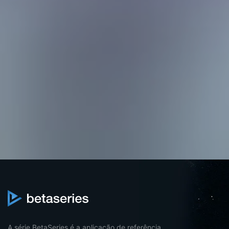
A série BetaSeries é a aplicação de referência