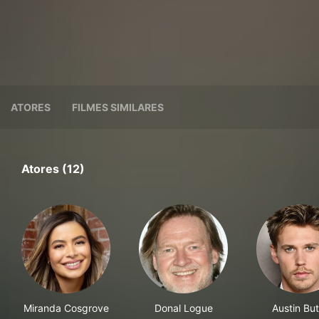
ATORES
FILMES SIMILARES
Atores (12)
Miranda Cosgrove
Donal Logue
Austin But