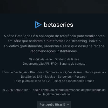
A série BetaSeries é a aplicação de referência para ventiladores
em série que assistem a plataformas de streaming. Baixe o
aplicativo gratuitamente, preencha a série que desejar e receba
recomendações instantâneas.
Diretório da série
·
Diretório de filmes
Documentação API
·
FAQ
·
Suporte de contato
Informações legais
·
Biscoitos
·
Termos e condições de uso
·
Dados pessoais
BetaSeries SAS
·
Medias
·
Screeners
·
Research
Teste piloto de série de TV
·
Painel de espectadores França
© 2026 BetaSeries - Todo o conteúdo externo permanece de propriedade de
seu legítimo proprietário.
Português (Brasil)