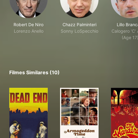
Robert De Niro
Chazz Palminteri
Lillo Branc
Lorenzo Anello
Sonny LoSpecchio
Calogero 'C' 
(Age 17
Filmes Similares (10)