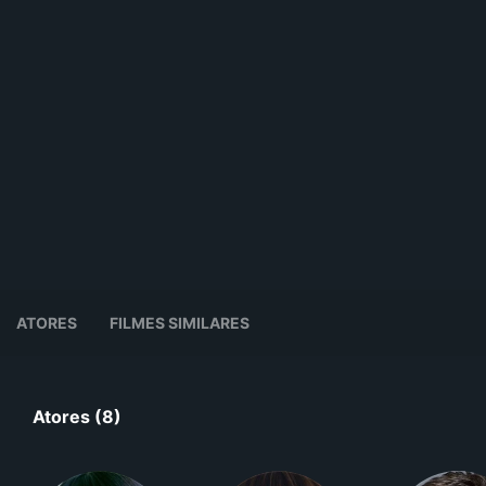
ATORES
FILMES SIMILARES
Atores (8)