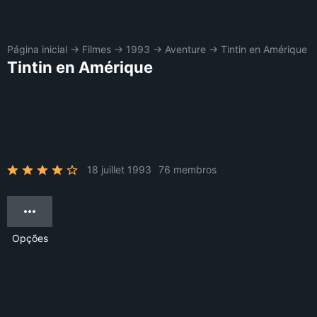
Página inicial
→
Filmes
→
1993
→
Aventure
→
Tintin en Amérique
Tintin en Amérique
18 juillet 1993
76 membros
Opções