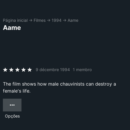
Página inicial
→
Filmes
→
1994
→
Aame
Aame
9 décembre 1994
1 membro
The film shows how male chauvinists can destroy a
female's life.
Opções