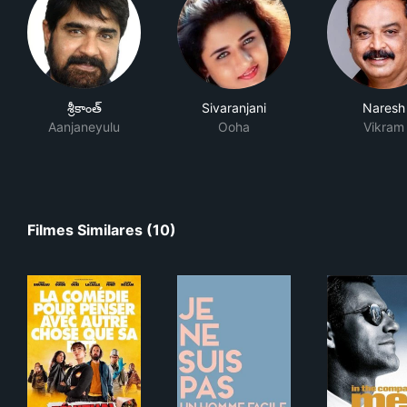
శ్రీకాంత్
Sivaranjani
Naresh
Aanjaneyulu
Ooha
Vikram
Filmes Similares (10)