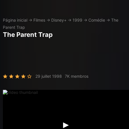
Página inicial
→
Filmes
→
Disney+
→
1999
→
Comédie
→
The
Parent Trap
The Parent Trap
29 juillet 1998
7K membros