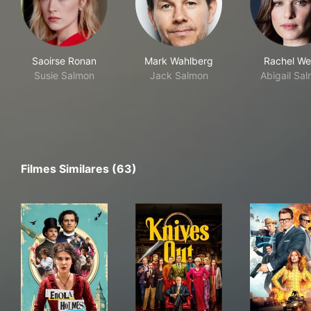
Saoirse Ronan
Mark Wahlberg
Rachel We
Susie Salmon
Jack Salmon
Abigail Sa
Filmes Similares (63)