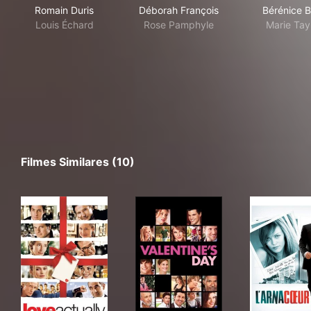
Romain Duris
Déborah François
Bérénice B
Louis Échard
Rose Pamphyle
Marie Tay
Filmes Similares (10)