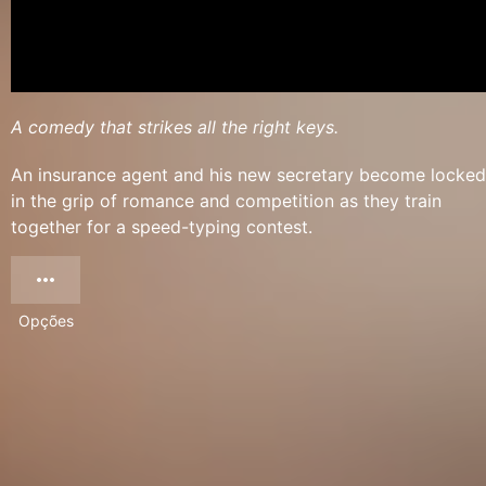
A comedy that strikes all the right keys.
An insurance agent and his new secretary become locked
in the grip of romance and competition as they train
together for a speed-typing contest.
Opções