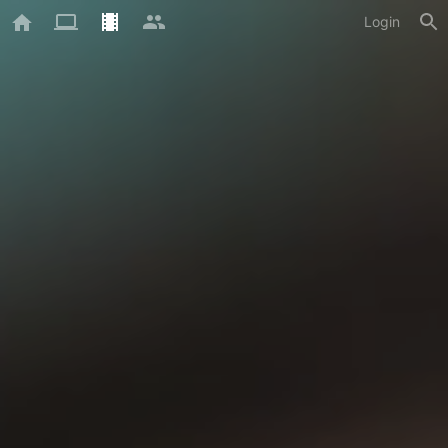
Login