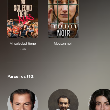
Mi soledad tiene alas
Mouton noir
Mi soledad tiene
Mouton noir
alas
Parceiros (10)