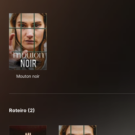
Mouton noir
Mouton noir
Roteiro (2)