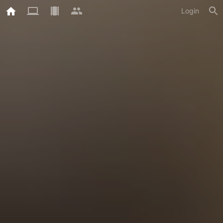
Login