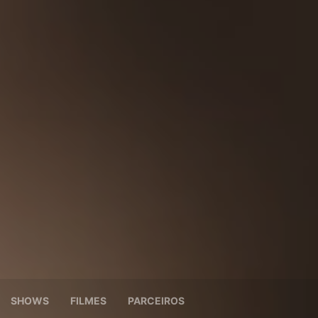
SHOWS
FILMES
PARCEIROS