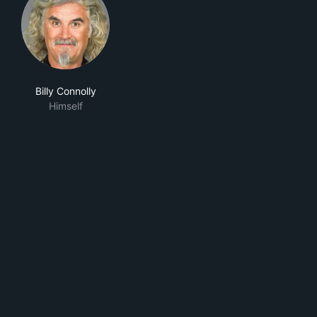
Billy Connolly
Himself