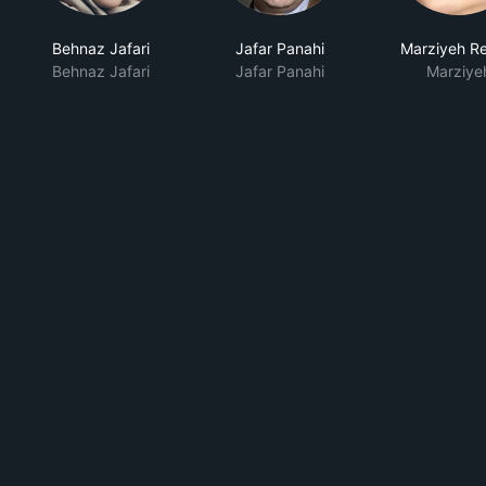
Behnaz Jafari
Jafar Panahi
Marziyeh Re
Behnaz Jafari
Jafar Panahi
Marziye