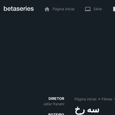
Página inicial
Série
DIRETOR
Página inicial
→
Filmes
Jafar Panahi
سه رخ
ROTEIRO