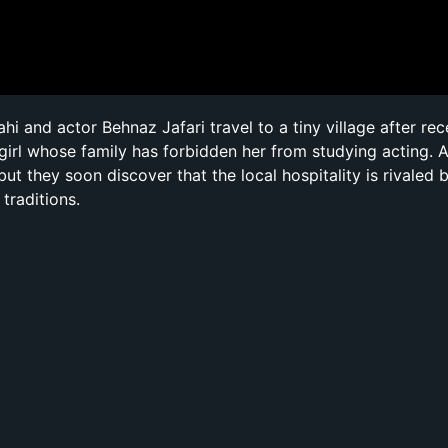
i and actor Behnaz Jafari travel to a tiny village after rec
 girl whose family has forbidden her from studying acting.
t they soon discover that the local hospitality is rivaled 
 traditions.