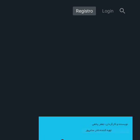
Registro
Login