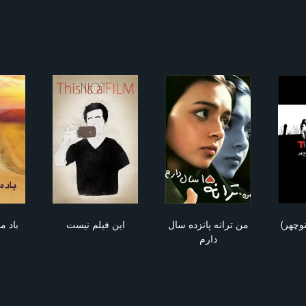
ن ترانه پانزده سال دارم
این فیلم نیست
باد ما را خواهد
منوچهر
من ترانه پانزده سال
این فیلم نیست
باد م
دارم